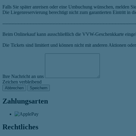
Falls Sie später anreisen oder eine Umbuchung wünschen, melden Sie 
Die Liegenreservierung berechtigt nicht zum garantierten Eintritt in d
----------------------------------------------------------------------------------------
Beim Onlinekauf kann ausschließlich die VVW-Geschenkkarte eingelö
Die Tickets sind limitiert und können nicht mit anderen Aktionen o
Ihre Nachricht an uns
Zeichen verbleibend
Abbrechen
Speichern
Zahlungsarten
Rechtliches