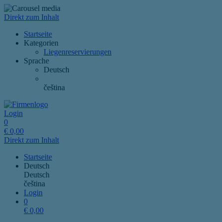
Direkt zum Inhalt
Startseite
Kategorien
Liegenreservierungen
Sprache
Deutsch
čeština
Login
0
€
0,00
Direkt zum Inhalt
Startseite
Deutsch
Deutsch
čeština
Login
0
€
0,00