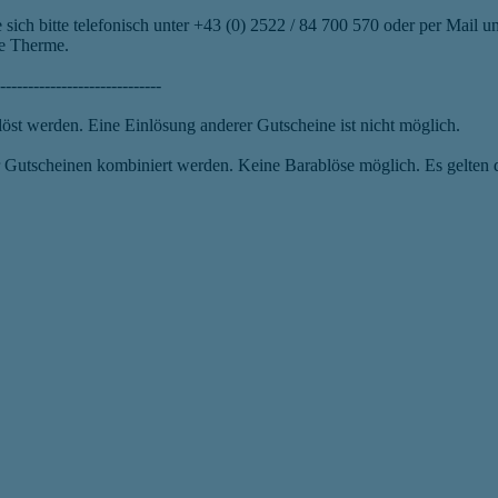
sich bitte telefonisch unter +43 (0) 2522 / 84 700 570 oder per Mail u
ie Therme.
-----------------------------
st werden. Eine Einlösung anderer Gutscheine ist nicht möglich.
der Gutscheinen kombiniert werden. Keine Barablöse möglich. Es gelte