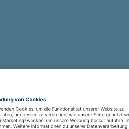
________
ng
-----------------------------