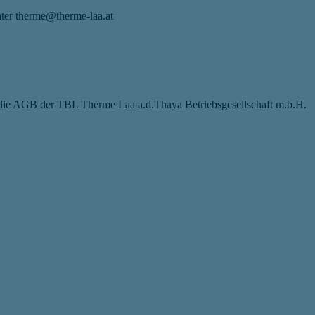
nter therme@therme-laa.at
n die AGB der TBL Therme Laa a.d.Thaya Betriebsgesellschaft m.b.H.